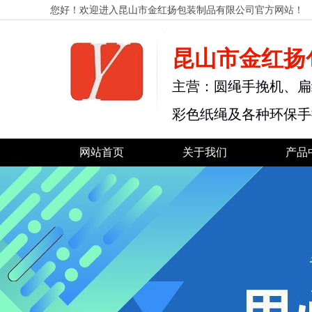
您好！欢迎进入昆山市金红扬包装制品有限公司官方网站！
昆山市金红扬
主营：圆绳手挽机、扁
彩色纸绳及各种环保手
网站首页
关于我们
产品