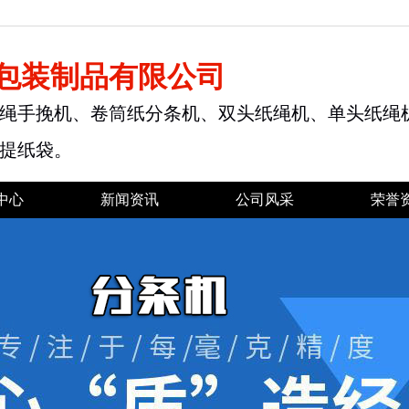
包装制品有限公司
绳手挽机、卷筒纸分条机、双头纸绳机、单头纸绳
提纸袋。
中心
新闻资讯
公司风采
荣誉