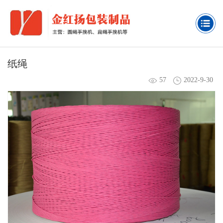
纸绳
57
2022-9-30