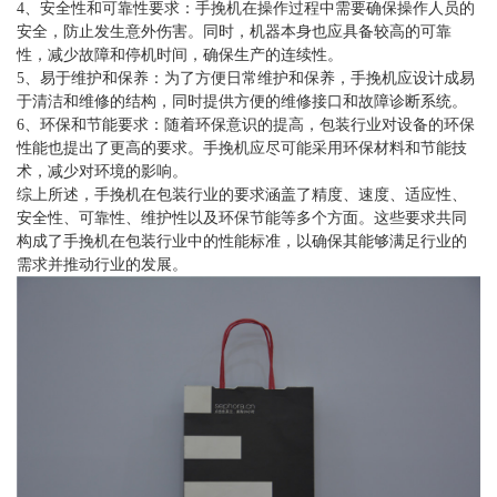
4、安全性和可靠性要求：手挽机在操作过程中需要确保操作人员的
安全，防止发生意外伤害。同时，机器本身也应具备较高的可靠
性，减少故障和停机时间，确保生产的连续性。
5、易于维护和保养：为了方便日常维护和保养，手挽机应设计成易
于清洁和维修的结构，同时提供方便的维修接口和故障诊断系统。
6、环保和节能要求：随着环保意识的提高，包装行业对设备的环保
性能也提出了更高的要求。手挽机应尽可能采用环保材料和节能技
术，减少对环境的影响。
综上所述，手挽机在包装行业的要求涵盖了精度、速度、适应性、
安全性、可靠性、维护性以及环保节能等多个方面。这些要求共同
构成了手挽机在包装行业中的性能标准，以确保其能够满足行业的
需求并推动行业的发展。