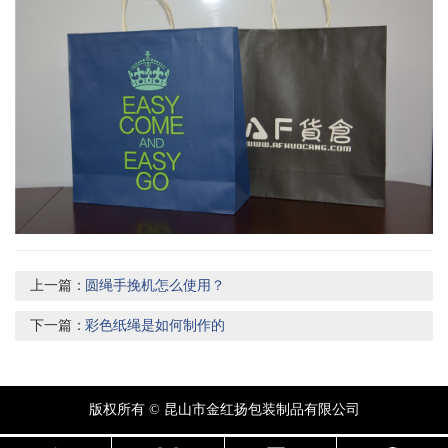
上一篇：
圆绳手挽机怎么使用？
下一篇：
彩色纸绳是如何制作的
版权所有 © 昆山市金红扬包装制品有限公司